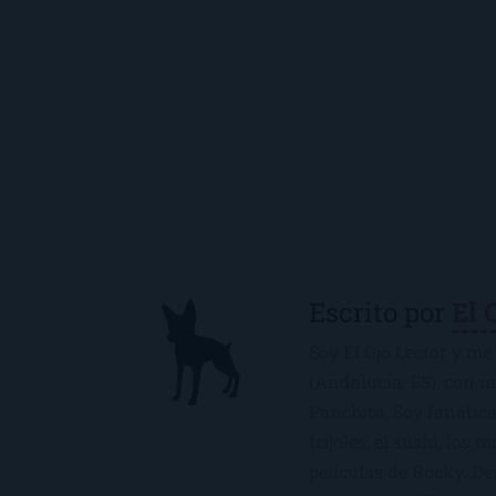
Escrito por
El 
Soy El Ojo Lector y me 
(Andalucía, ES), con 
Panchito. Soy fanática
frijoles, el sushi, los 
películas de Rocky. De