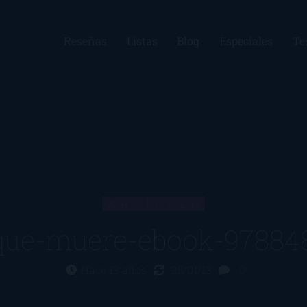
Reseñas
Listas
Blog
Especiales
Te
ARTÍCULO
-que-muere-ebook-97884
Hace 13 años
25/01/13
0