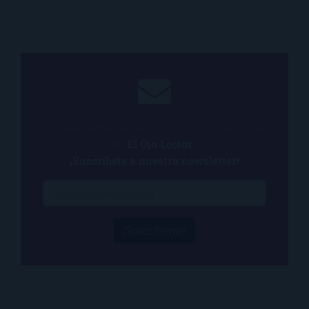
¿Quieres estar al tanto de todo lo que ocurre
en
El Ojo Lector
?
¡Suscríbete a nuestra newsletter!
¡Suscríbeme!