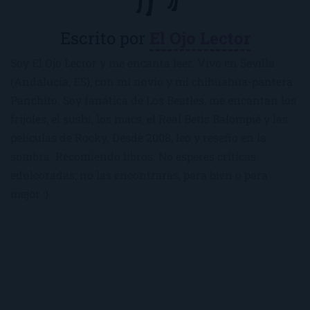
Escrito por
El Ojo Lector
Soy El Ojo Lector y me encanta leer. Vivo en Sevilla
(Andalucía, ES), con mi novio y mi chihuahua-pantera
Panchito. Soy fanática de Los Beatles, me encantan los
frijoles, el sushi, los macs, el Real Betis Balompié y las
películas de Rocky. Desde 2008, leo y reseño en la
sombra. Recomiendo libros. No esperes críticas
edulcoradas; no las encontrarás, para bien o para
mejor :)