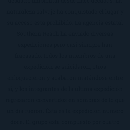
desastre ambiental desde hace décadas. La
naturaleza salvaje ha conquistado el lugar y
su acceso está prohibido. La agencia estatal
Southern Reach ha enviado diversas
expediciones pero casi siempre han
fracasado: todos los miembros de una
expedición se suicidaron; otros
enloquecieron y acabaron matándose entre
sí, y los integrantes de la última expedición
regresaron convertidos en sombras de lo que
un día fueron. Ésta es la expedición número
doce. El grupo está compuesto por cuatro