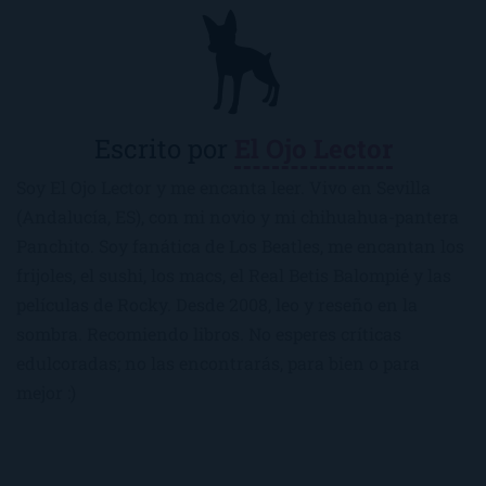
Escrito por
El Ojo Lector
Soy El Ojo Lector y me encanta leer. Vivo en Sevilla
(Andalucía, ES), con mi novio y mi chihuahua-pantera
Panchito. Soy fanática de Los Beatles, me encantan los
frijoles, el sushi, los macs, el Real Betis Balompié y las
películas de Rocky. Desde 2008, leo y reseño en la
sombra. Recomiendo libros. No esperes críticas
edulcoradas; no las encontrarás, para bien o para
mejor :)