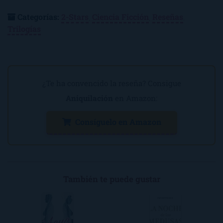
Categorías:
2-Stars
,
Ciencia Ficción
,
Reseñas
,
Trilogías
¿Te ha convencido la reseña? Consigue
Aniquilación
en Amazon:
Consíguelo en Amazon
También te puede gustar