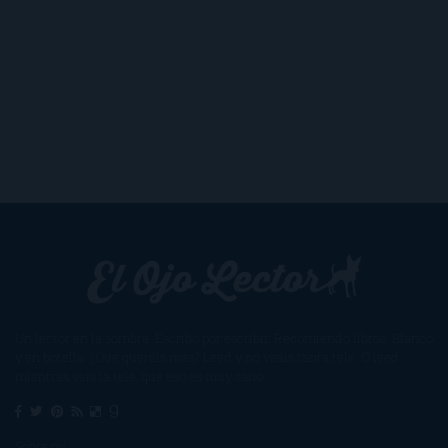
Un lector en la sombra. Escribo por escribir. Recomiendo libros. Blanco
y en botella. ¿Qué queréis más? Leed y no veáis tanta tele. O leed
mientras veis la tele, que eso es muy sano.
Sobre mí