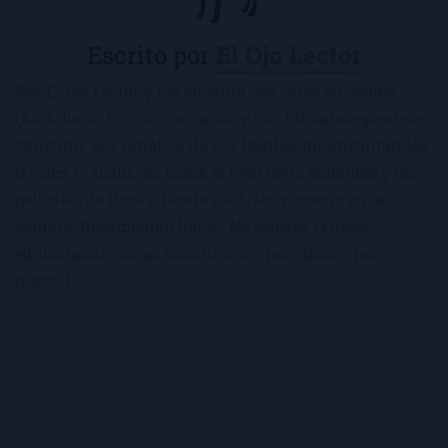
Escrito por
El Ojo Lector
Soy El Ojo Lector y me encanta leer. Vivo en Sevilla
(Andalucía, ES), con mi novio y mi chihuahua-pantera
Panchito. Soy fanática de Los Beatles, me encantan los
frijoles, el sushi, los macs, el Real Betis Balompié y las
películas de Rocky. Desde 2008, leo y reseño en la
sombra. Recomiendo libros. No esperes críticas
edulcoradas; no las encontrarás, para bien o para
mejor :)