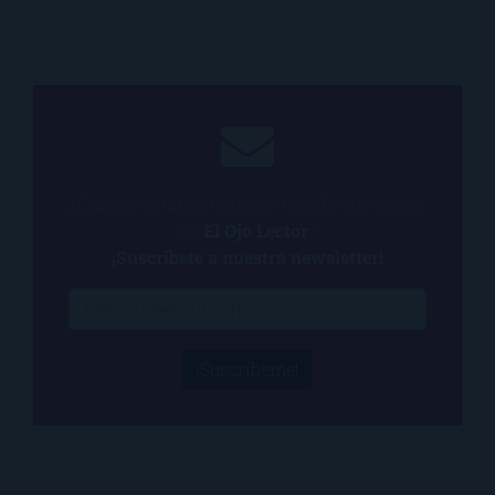
¿Quieres estar al tanto de todo lo que ocurre
en
El Ojo Lector
?
¡Suscríbete a nuestra newsletter!
¡Suscríbeme!