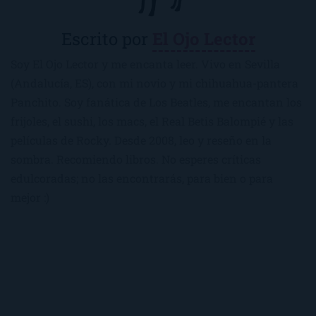
Escrito por
El Ojo Lector
Soy El Ojo Lector y me encanta leer. Vivo en Sevilla
(Andalucía, ES), con mi novio y mi chihuahua-pantera
Panchito. Soy fanática de Los Beatles, me encantan los
frijoles, el sushi, los macs, el Real Betis Balompié y las
películas de Rocky. Desde 2008, leo y reseño en la
sombra. Recomiendo libros. No esperes críticas
edulcoradas; no las encontrarás, para bien o para
mejor :)