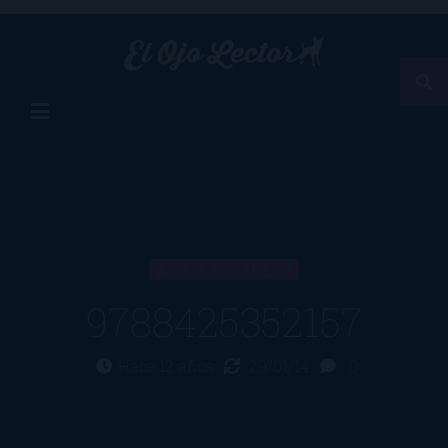
ARTÍCULO
9788425352157
Hace 12 años
29/01/14
0