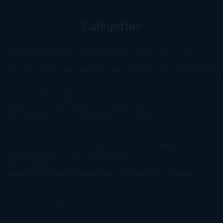
Categorías
1-Star
2-Stars
3-Stars
4-Stars
5-Stars
Artículos
periodísticos
Aventuras
Blog
Canción de Hielo y Fuego
Chick-
Lit
Ciencia
Ficción
Clásicos
Colaboraciones
Comic
Concursos
Crecemos
Descarga
del libro
Drama
Duda Gramatical
El Ojo de Sauron
El poema de la
semana
Encuestas
Erótica
Especiales
Fantasía y Ciencia
Ficción
Feeling Good
Hay
vida
Histórica
Humor
Infantil
Intriga
Juvenil
Lecturas
Anticipadas
Libros que enganchan
Listas
Literatura
Fantástica
Literatura Japonesa
LofbuksDesigns
Los más vendidos
Mi
opinión
Narrativa
No ficción
Novela de misterio y suspense
Novela
Negra y Policiaca
Ocasiones especiales
Otros
Películas
Premio
Planeta
Próximas Publicaciones
Realismo
Mágico
Realista
Recomendaciones
Reseñas
Romance
paranormal
Romántica
Romántica Victoriana
Sagas
Segunda
mano
Sentimental
Series
Sobrevivir a una
novela
Terror
Test
Thriller
Trilogías
Uncategorized
Ya a la
venta
Young Adults
¡No me gusta!