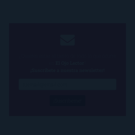
¿Quieres estar al tanto de todo lo que ocurre
en
El Ojo Lector
?
¡Suscríbete a nuestra newsletter!
¡Suscríbeme!