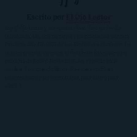
Escrito por
El Ojo Lector
Soy El Ojo Lector y me encanta leer. Vivo en Sevilla
(Andalucía, ES), con mi novio y mi chihuahua-pantera
Panchito. Soy fanática de Los Beatles, me encantan los
frijoles, el sushi, los macs, el Real Betis Balompié y las
películas de Rocky. Desde 2008, leo y reseño en la
sombra. Recomiendo libros. No esperes críticas
edulcoradas; no las encontrarás, para bien o para
mejor :)