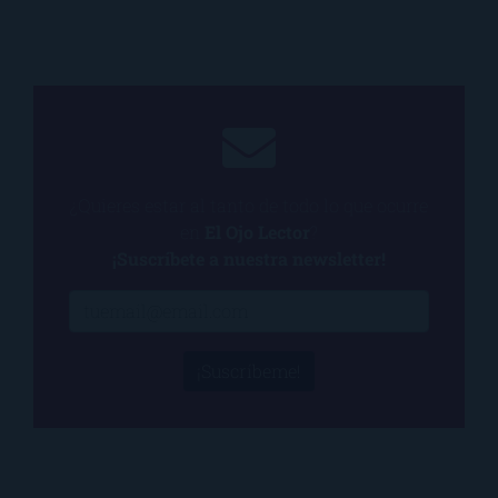
¿Quieres estar al tanto de todo lo que ocurre
en
El Ojo Lector
?
¡Suscríbete a nuestra newsletter!
¡Suscríbeme!