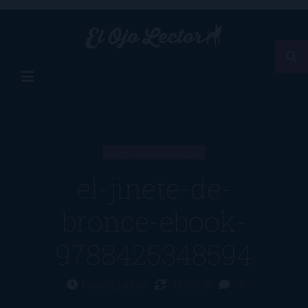
ARTÍCULO
el-jinete-de-
bronce-ebook-
9788425348594
Hace 13 años
13/10/16
0