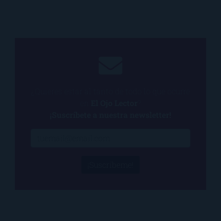
¿Quieres estar al tanto de todo lo que ocurre
en
El Ojo Lector
?
¡Suscríbete a nuestra newsletter!
¡Suscríbeme!