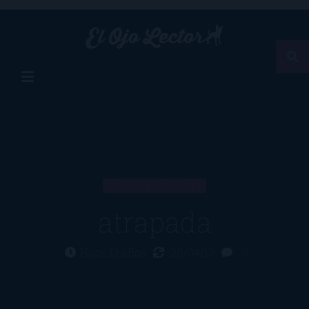
ARTÍCULO
atrapada
Hace 13 años
26/04/13
0