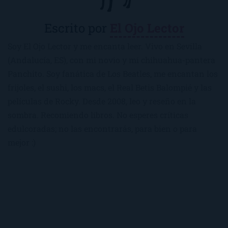
Escrito por
El Ojo Lector
Soy El Ojo Lector y me encanta leer. Vivo en Sevilla
(Andalucía, ES), con mi novio y mi chihuahua-pantera
Panchito. Soy fanática de Los Beatles, me encantan los
frijoles, el sushi, los macs, el Real Betis Balompié y las
películas de Rocky. Desde 2008, leo y reseño en la
sombra. Recomiendo libros. No esperes críticas
edulcoradas; no las encontrarás, para bien o para
mejor :)