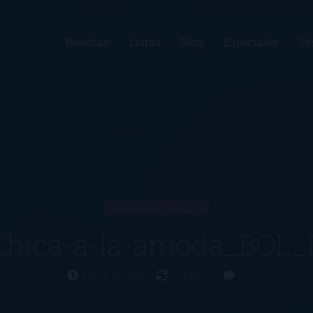
Reseñas
Listas
Blog
Especiales
Te
ARTÍCULO
Chica-a-la-amoda_BOL_
Hace 13 años
24/01/13
0