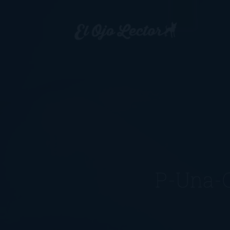
P-Una-