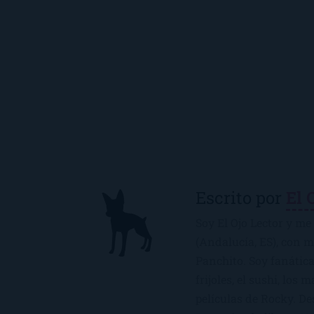
Escrito por
El 
Soy El Ojo Lector y me 
(Andalucía, ES), con 
Panchito. Soy fanática
frijoles, el sushi, los 
películas de Rocky. De