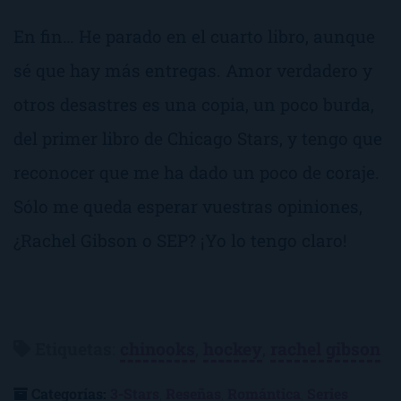
En fin… He parado en el cuarto libro, aunque
sé que hay más entregas.
Amor verdadero y
otros desastres
es una copia, un poco burda,
del primer libro de
Chicago Stars
, y tengo que
reconocer que me ha dado un poco de coraje.
Sólo me queda esperar vuestras opiniones,
¿Rachel Gibson o SEP? ¡Yo lo tengo claro!
Etiquetas
:
chinooks
,
hockey
,
rachel gibson
Categorías:
3-Stars
,
Reseñas
,
Romántica
,
Series