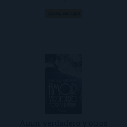
¡Consíguelo aquí!
Amor verdadero y otros