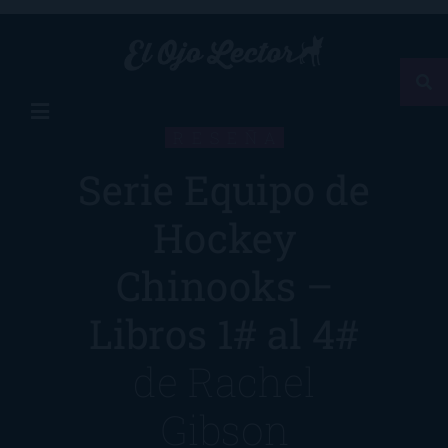
RESEÑA
Serie Equipo de
Hockey
Chinooks –
Libros 1# al 4#
de
Rachel
Gibson