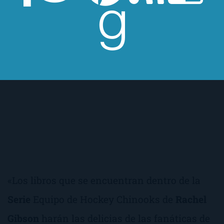
«Los libros que se encuentran dentro de la
Serie
Equipo de Hockey Chinooks
de
Rachel
Gibson
harán las delicias de las fanáticas de