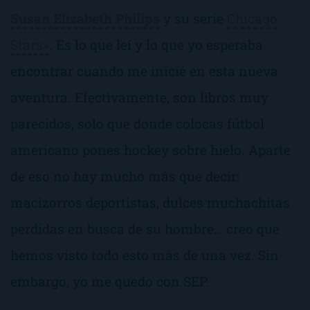
Susan Elizabeth Philips
y su serie
Chicago
Stars»
. Es lo que leí y lo que yo esperaba
encontrar cuando me inicié en esta nueva
aventura. Efectivamente, son libros muy
parecidos, solo que donde colocas fútbol
americano pones hockey sobre hielo. Aparte
de eso no hay mucho más que decir:
macizorros deportistas, dulces muchachitas
perdidas en busca de su hombre… creo que
hemos visto todo esto más de una vez. Sin
embargo, yo me quedo con SEP.