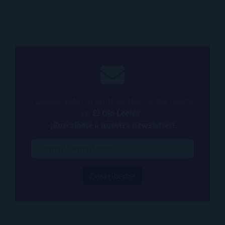
¿Quieres estar al tanto de todo lo que ocurre
en
El Ojo Lector
?
¡Suscríbete a nuestra newsletter!
¡Suscríbeme!