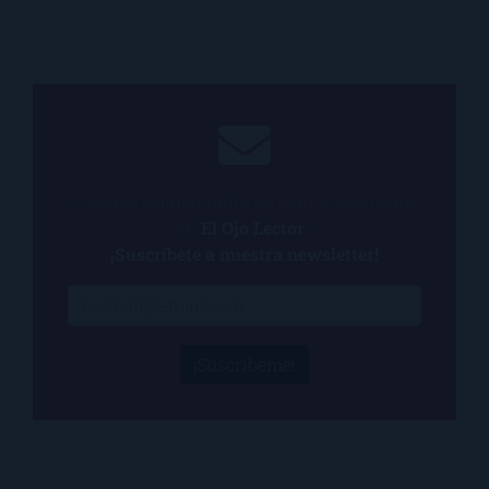
¿Quieres estar al tanto de todo lo que ocurre
en
El Ojo Lector
?
¡Suscríbete a nuestra newsletter!
¡Suscríbeme!