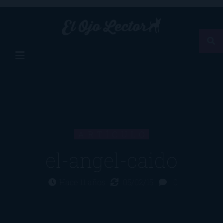
ARTÍCULO
el-angel-caido
Hace 11 años
05/02/15
0