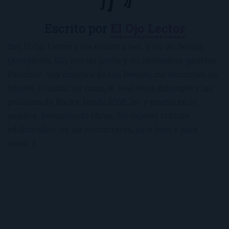
Escrito por
El Ojo Lector
Soy El Ojo Lector y me encanta leer. Vivo en Sevilla
(Andalucía, ES), con mi novio y mi chihuahua-pantera
Panchito. Soy fanática de Los Beatles, me encantan los
frijoles, el sushi, los macs, el Real Betis Balompié y las
películas de Rocky. Desde 2008, leo y reseño en la
sombra. Recomiendo libros. No esperes críticas
edulcoradas; no las encontrarás, para bien o para
mejor :)