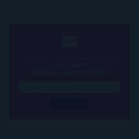
¿Quieres estar al tanto de todo lo que ocurre
en
El Ojo Lector
?
¡Suscríbete a nuestra newsletter!
¡Suscríbeme!