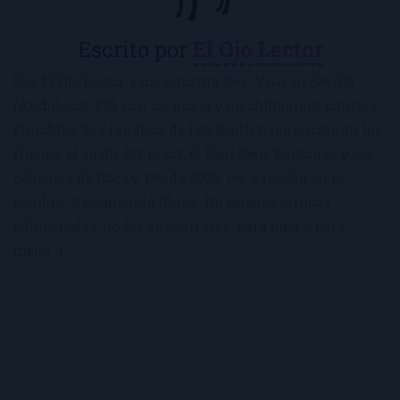
Escrito por
El Ojo Lector
Soy El Ojo Lector y me encanta leer. Vivo en Sevilla
(Andalucía, ES), con mi novio y mi chihuahua-pantera
Panchito. Soy fanática de Los Beatles, me encantan los
frijoles, el sushi, los macs, el Real Betis Balompié y las
películas de Rocky. Desde 2008, leo y reseño en la
sombra. Recomiendo libros. No esperes críticas
edulcoradas; no las encontrarás, para bien o para
mejor :)