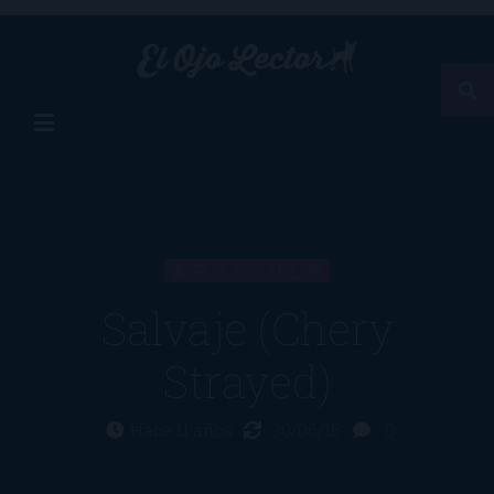
ARTÍCULO
Salvaje (Chery
Strayed)
Hace 11 años
30/06/16
0