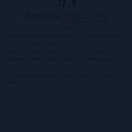
Escrito por
El Ojo Lector
Soy El Ojo Lector y me encanta leer. Vivo en Sevilla
(Andalucía, ES), con mi novio y mi chihuahua-pantera
Panchito. Soy fanática de Los Beatles, me encantan los
frijoles, el sushi, los macs, el Real Betis Balompié y las
películas de Rocky. Desde 2008, leo y reseño en la
sombra. Recomiendo libros. No esperes críticas
edulcoradas; no las encontrarás, para bien o para
mejor :)