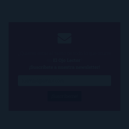
¿Quieres estar al tanto de todo lo que ocurre
en
El Ojo Lector
?
¡Suscríbete a nuestra newsletter!
¡Suscríbeme!