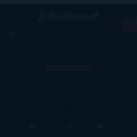
ARTÍCULO
una-corte-de-
rosas-y-espinas-
maas
Hace 9 años
27/12/17
0