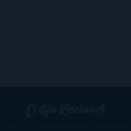
Un lector en la sombra. Escribo por escribir. Recomiendo libros. Blanco