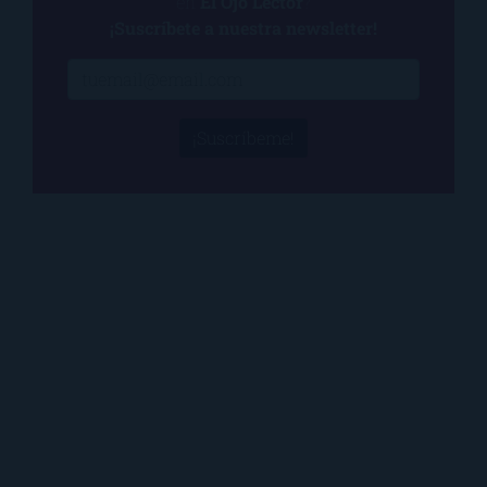
en
El Ojo Lector
?
¡Suscríbete a nuestra newsletter!
¡Suscríbeme!