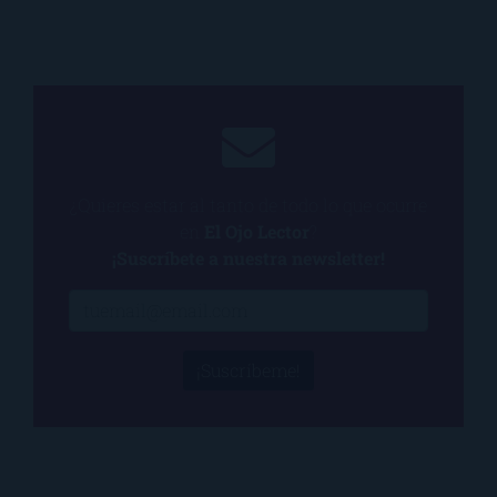
¿Quieres estar al tanto de todo lo que ocurre
en
El Ojo Lector
?
¡Suscríbete a nuestra newsletter!
¡Suscríbeme!