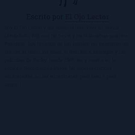
Escrito por
El Ojo Lector
Soy El Ojo Lector y me encanta leer. Vivo en Sevilla
(Andalucía, ES), con mi novio y mi chihuahua-pantera
Panchito. Soy fanática de Los Beatles, me encantan los
frijoles, el sushi, los macs, el Real Betis Balompié y las
películas de Rocky. Desde 2008, leo y reseño en la
sombra. Recomiendo libros. No esperes críticas
edulcoradas; no las encontrarás, para bien o para
mejor :)