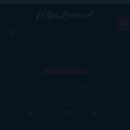
ARTÍCULO
No todo fue un
sueño
Hace 10 años
31/05/16
0