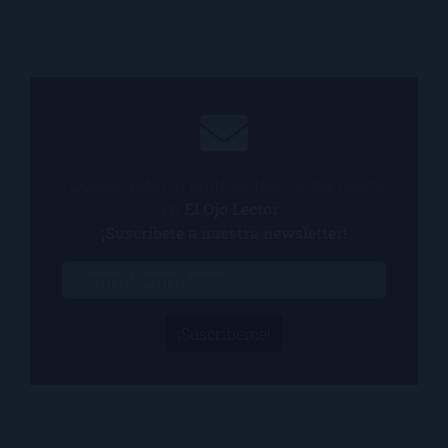
¿Quieres estar al tanto de todo lo que ocurre
en
El Ojo Lector
?
¡Suscríbete a nuestra newsletter!
¡Suscríbeme!