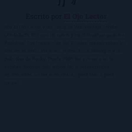
Escrito por
El Ojo Lector
Soy El Ojo Lector y me encanta leer. Vivo en Sevilla
(Andalucía, ES), con mi novio y mi chihuahua-pantera
Panchito. Soy fanática de Los Beatles, me encantan los
frijoles, el sushi, los macs, el Real Betis Balompié y las
películas de Rocky. Desde 2008, leo y reseño en la
sombra. Recomiendo libros. No esperes críticas
edulcoradas; no las encontrarás, para bien o para
mejor :)