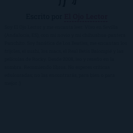
Escrito por
El Ojo Lector
Soy El Ojo Lector y me encanta leer. Vivo en Sevilla
(Andalucía, ES), con mi novio y mi chihuahua-pantera
Panchito. Soy fanática de Los Beatles, me encantan los
frijoles, el sushi, los macs, el Real Betis Balompié y las
películas de Rocky. Desde 2008, leo y reseño en la
sombra. Recomiendo libros. No esperes críticas
edulcoradas; no las encontrarás, para bien o para
mejor :)