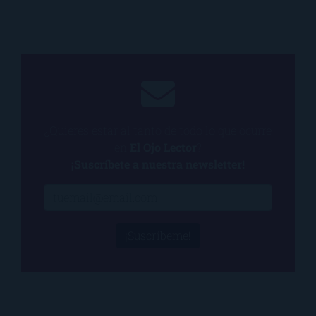
¿Quieres estar al tanto de todo lo que ocurre
en
El Ojo Lector
?
¡Suscríbete a nuestra newsletter!
¡Suscríbeme!