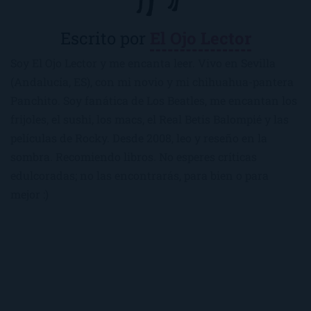
Escrito por
El Ojo Lector
Soy El Ojo Lector y me encanta leer. Vivo en Sevilla
(Andalucía, ES), con mi novio y mi chihuahua-pantera
Panchito. Soy fanática de Los Beatles, me encantan los
frijoles, el sushi, los macs, el Real Betis Balompié y las
películas de Rocky. Desde 2008, leo y reseño en la
sombra. Recomiendo libros. No esperes críticas
edulcoradas; no las encontrarás, para bien o para
mejor :)