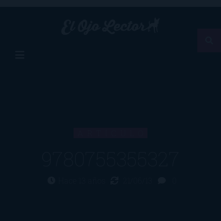
ARTÍCULO
9780755355327
Hace 13 años
21/06/13
0