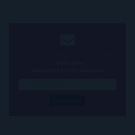
¿Quieres estar al tanto de todo lo que ocurre
en
El Ojo Lector
?
¡Suscríbete a nuestra newsletter!
¡Suscríbeme!