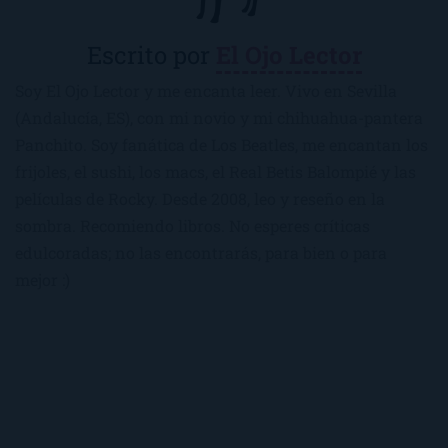
Escrito por
El Ojo Lector
Soy El Ojo Lector y me encanta leer. Vivo en Sevilla
(Andalucía, ES), con mi novio y mi chihuahua-pantera
Panchito. Soy fanática de Los Beatles, me encantan los
frijoles, el sushi, los macs, el Real Betis Balompié y las
películas de Rocky. Desde 2008, leo y reseño en la
sombra. Recomiendo libros. No esperes críticas
edulcoradas; no las encontrarás, para bien o para
mejor :)