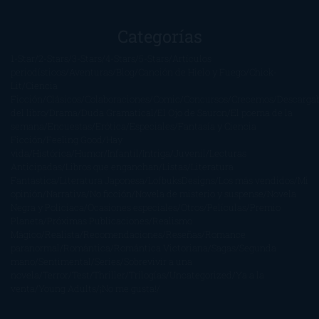
Categorías
1-Star
2-Stars
3-Stars
4-Stars
5-Stars
Artículos
periodísticos
Aventuras
Blog
Canción de Hielo y Fuego
Chick-
Lit
Ciencia
Ficción
Clásicos
Colaboraciones
Comic
Concursos
Crecemos
Descarga
del libro
Drama
Duda Gramatical
El Ojo de Sauron
El poema de la
semana
Encuestas
Erótica
Especiales
Fantasía y Ciencia
Ficción
Feeling Good
Hay
vida
Histórica
Humor
Infantil
Intriga
Juvenil
Lecturas
Anticipadas
Libros que enganchan
Listas
Literatura
Fantástica
Literatura Japonesa
LofbuksDesigns
Los más vendidos
Mi
opinión
Narrativa
No ficción
Novela de misterio y suspense
Novela
Negra y Policiaca
Ocasiones especiales
Otros
Películas
Premio
Planeta
Próximas Publicaciones
Realismo
Mágico
Realista
Recomendaciones
Reseñas
Romance
paranormal
Romántica
Romántica Victoriana
Sagas
Segunda
mano
Sentimental
Series
Sobrevivir a una
novela
Terror
Test
Thriller
Trilogías
Uncategorized
Ya a la
venta
Young Adults
¡No me gusta!