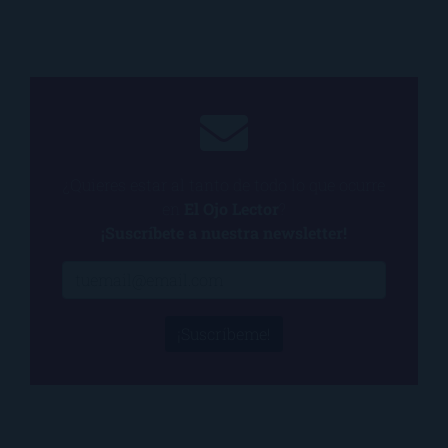
¿Quieres estar al tanto de todo lo que ocurre
en
El Ojo Lector
?
¡Suscríbete a nuestra newsletter!
¡Suscríbeme!