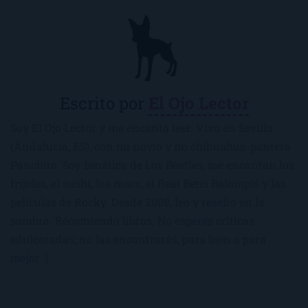
Escrito por
El Ojo Lector
Soy El Ojo Lector y me encanta leer. Vivo en Sevilla
(Andalucía, ES), con mi novio y mi chihuahua-pantera
Panchito. Soy fanática de Los Beatles, me encantan los
frijoles, el sushi, los macs, el Real Betis Balompié y las
películas de Rocky. Desde 2008, leo y reseño en la
sombra. Recomiendo libros. No esperes críticas
edulcoradas; no las encontrarás, para bien o para
mejor :)