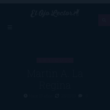
ARTÍCULO
Martin A. La
Regina
Hace 13 años
25/01/13
0