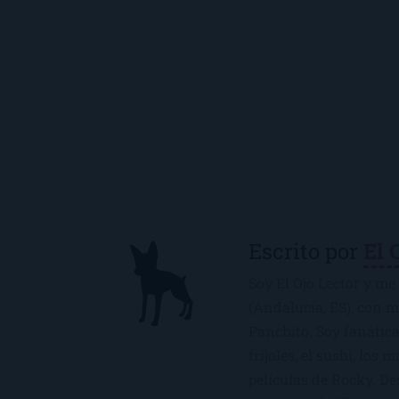
Escrito por
El 
Soy El Ojo Lector y me 
(Andalucía, ES), con 
Panchito. Soy fanática
frijoles, el sushi, los 
películas de Rocky. De