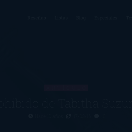
Reseñas
Listas
Blog
Especiales
Te
ARTÍCULO
ohibido de Tabitha Suz
Hace 10 años
17/03/16
0