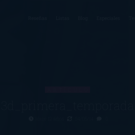
Reseñas
Listas
Blog
Especiales
Te
ARTÍCULO
3d_primera_temporada
Hace 12 años
04/05/14
0