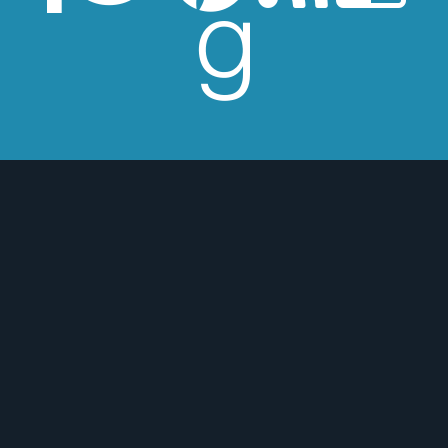
esperes críticas edulcoradas; no las
 o para mejor :)