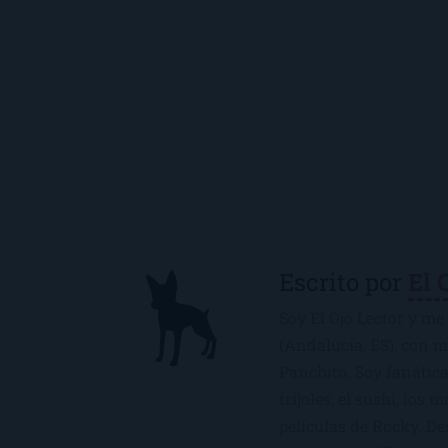
Escrito por
El 
Soy El Ojo Lector y me 
(Andalucía, ES), con 
Panchito. Soy fanática
frijoles, el sushi, los 
películas de Rocky. De