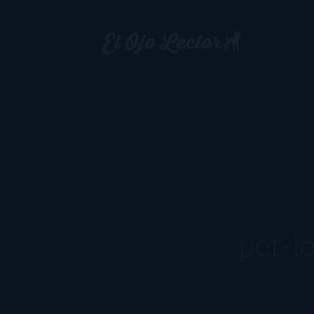
por-l