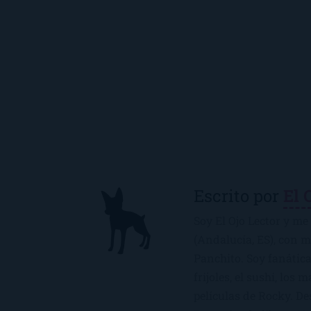
Escrito por
El 
Soy El Ojo Lector y me 
(Andalucía, ES), con 
Panchito. Soy fanática
frijoles, el sushi, los 
películas de Rocky. De