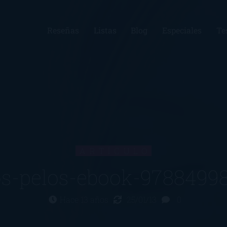
Reseñas
Listas
Blog
Especiales
Te
ARTÍCULO
os-pelos-ebook-9788499
Hace 13 años
25/01/13
0