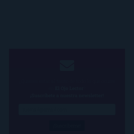
¿Quieres estar al tanto de todo lo que ocurre
en
El Ojo Lector
?
¡Suscríbete a nuestra newsletter!
¡Suscríbeme!