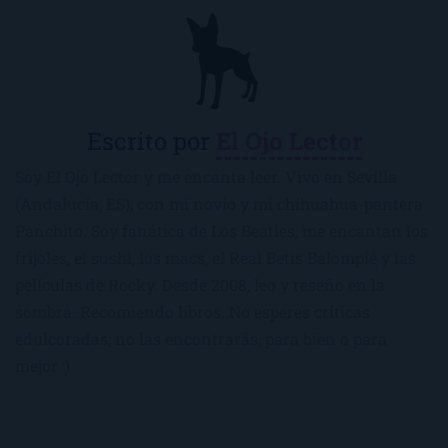
Escrito por
El Ojo Lector
Soy El Ojo Lector y me encanta leer. Vivo en Sevilla
(Andalucía, ES), con mi novio y mi chihuahua-pantera
Panchito. Soy fanática de Los Beatles, me encantan los
frijoles, el sushi, los macs, el Real Betis Balompié y las
películas de Rocky. Desde 2008, leo y reseño en la
sombra. Recomiendo libros. No esperes críticas
edulcoradas; no las encontrarás, para bien o para
mejor :)