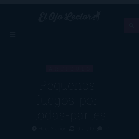
ARTÍCULO
Pequenos-
fuegos-por-
todas-partes
Hace 7 años
01/11/19
0