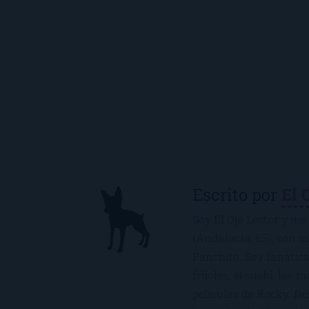
Escrito por
El 
Soy El Ojo Lector y me 
(Andalucía, ES), con 
Panchito. Soy fanática
frijoles, el sushi, los 
películas de Rocky. De