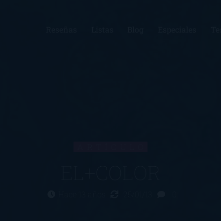
Reseñas
Listas
Blog
Especiales
Te
ARTÍCULO
EL+COLOR
Hace 13 años
25/01/13
0