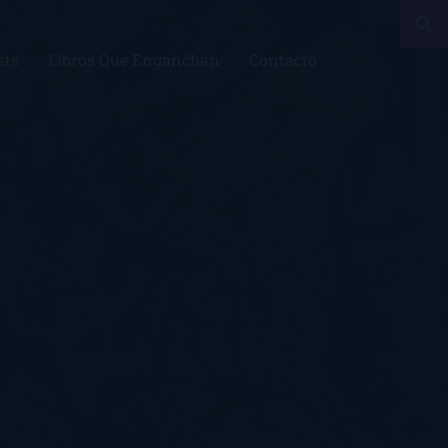
sts
Libros Que Enganchan
Contacto