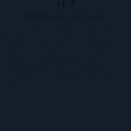
Escrito por
El Ojo Lector
Soy El Ojo Lector y me encanta leer. Vivo en Sevilla
(Andalucía, ES), con mi novio y mi chihuahua-pantera
Panchito. Soy fanática de Los Beatles, me encantan los
frijoles, el sushi, los macs, el Real Betis Balompié y las
películas de Rocky. Desde 2008, leo y reseño en la
sombra. Recomiendo libros. No esperes críticas
edulcoradas; no las encontrarás, para bien o para
mejor :)