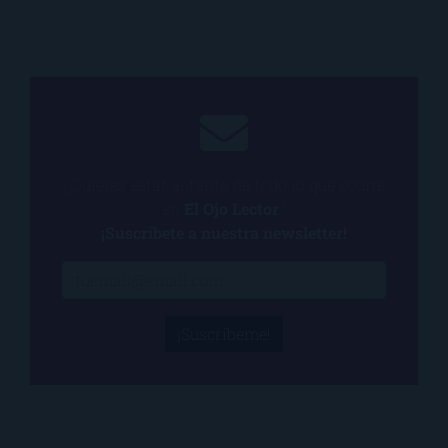
¿Quieres estar al tanto de todo lo que ocurre
en
El Ojo Lector
?
¡Suscríbete a nuestra newsletter!
¡Suscríbeme!