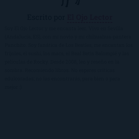
Escrito por
El Ojo Lector
Soy El Ojo Lector y me encanta leer. Vivo en Sevilla
(Andalucía, ES), con mi novio y mi chihuahua-pantera
Panchito. Soy fanática de Los Beatles, me encantan los
frijoles, el sushi, los macs, el Real Betis Balompié y las
películas de Rocky. Desde 2008, leo y reseño en la
sombra. Recomiendo libros. No esperes críticas
edulcoradas; no las encontrarás, para bien o para
mejor :)