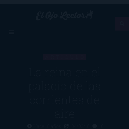
ARTÍCULO
La reina en el
palacio de las
corrientes de
aire
Hace 10 años
04/03/16
0