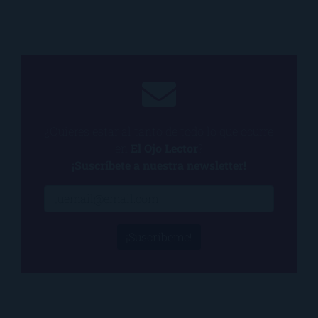
¿Quieres estar al tanto de todo lo que ocurre
en
El Ojo Lector
?
¡Suscríbete a nuestra newsletter!
¡Suscríbeme!