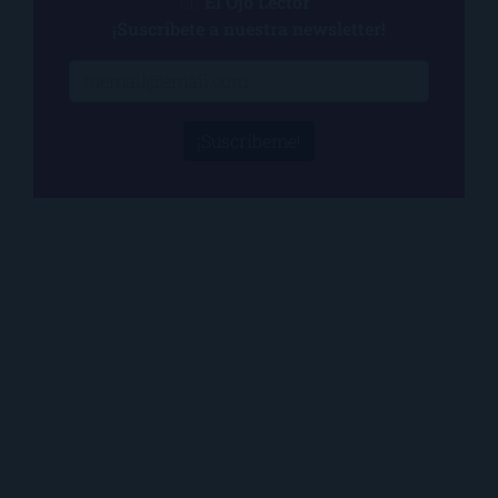
en
El Ojo Lector
?
¡Suscríbete a nuestra newsletter!
¡Suscríbeme!