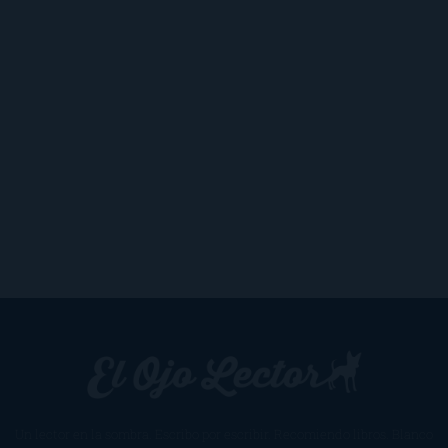
Un lector en la sombra. Escribo por escribir. Recomiendo libros. Blanco