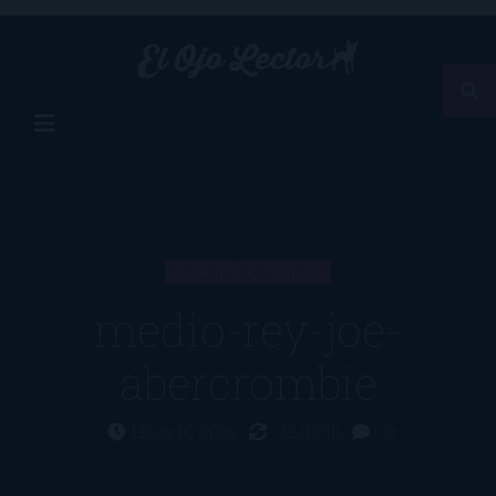
ARTÍCULO
medio-rey-joe-
abercrombie
Hace 10 años
22/11/16
0