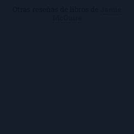
Otras reseñas de libros de
Jamie
McGuire