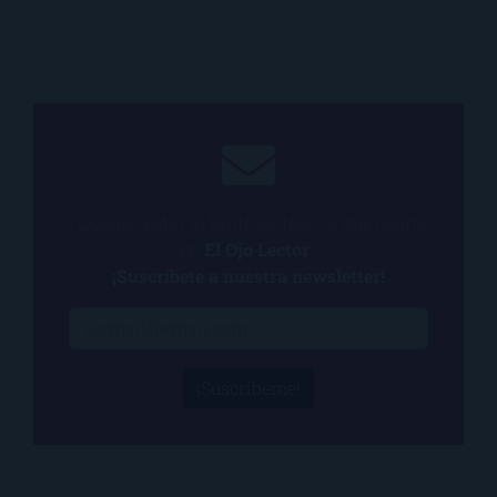
¿Quieres estar al tanto de todo lo que ocurre
en
El Ojo Lector
?
¡Suscríbete a nuestra newsletter!
¡Suscríbeme!