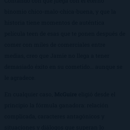
Contando con que juega con el eterno
binomio chico-malo-chica-buena, y que la
historia tiene momentos de auténtica
película
teen
de esas que te ponen después de
comer con miles de comerciales entre
medias, creo que Jamie no llega a tener
demasiado éxito en su cometido… aunque se
le agradece.
En cualquier caso,
McGuire
eligió desde el
principio la fórmula ganadora: relación
complicada, caracteres antagónicos y
situaciones y diálogos que superan lo