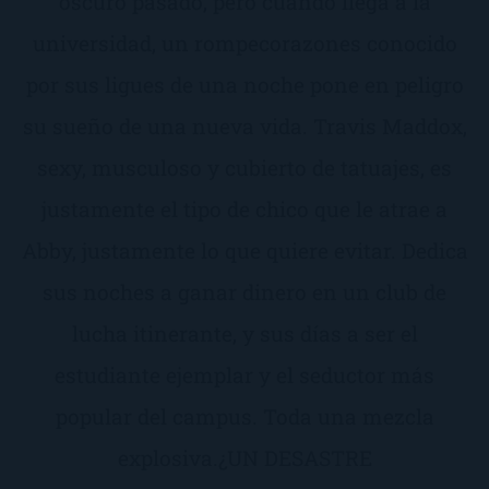
oscuro pasado, pero cuando llega a la
universidad, un rompecorazones conocido
por sus ligues de una noche pone en peligro
su sueño de una nueva vida. Travis Maddox,
sexy, musculoso y cubierto de tatuajes, es
justamente el tipo de chico que le atrae a
Abby, justamente lo que quiere evitar. Dedica
sus noches a ganar dinero en un club de
lucha itinerante, y sus días a ser el
estudiante ejemplar y el seductor más
popular del campus. Toda una mezcla
explosiva.¿UN DESASTRE