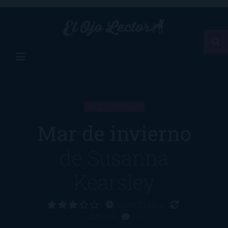
RESEÑA
Mar de invierno
de
Susanna
Kearsley
Hace 10 años
01/05/16
0