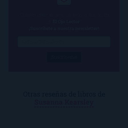
¿Quieres estar al tanto de todo lo que ocurre
en
El Ojo Lector
?
¡Suscríbete a nuestra newsletter!
¡Suscríbeme!
Otras reseñas de libros de
Susanna Kearsley