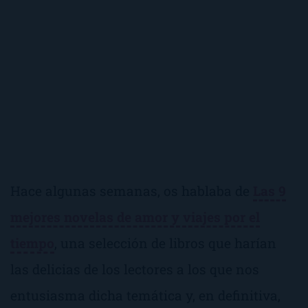
Hace algunas semanas, os hablaba de
Las 9
mejores novelas de amor y viajes por el
tiempo
, una selección de libros que harían
las delicias de los lectores a los que nos
entusiasma dicha temática y, en definitiva,