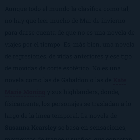
Aunque todo el mundo la clasifica como tal,
no hay que leer mucho de
Mar de invierno
para darse cuenta de que no es una novela de
viajes por el tiempo. Es, más bien, una novela
de regresiones, de vidas anteriores y ese tipo
de movidas de corte esotérico. No es una
novela como las de Gabaldon o las de
Kate
Marie Moning
y sus
highlanders
, donde,
físicamente, los personajes se trasladan a lo
largo de la línea temporal. La novela de
Susanna Kearsley
se basa en sensaciones,
momentos de trance y sueños, que conectan