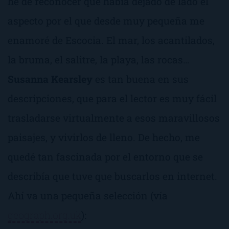
he de reconocer que había dejado de lado el
aspecto por el que desde muy pequeña me
enamoré de Escocia. El mar, los acantilados,
la bruma, el salitre, la playa, las rocas…
Susanna Kearsley
es tan buena en sus
descripciones, que para el lector es muy fácil
trasladarse virtualmente a esos maravillosos
paisajes, y vivirlos de lleno. De hecho, me
quedé tan fascinada por el entorno que se
describía que tuve que buscarlos en internet.
Ahí va una pequeña selección (vía
geograph.org.uk
):