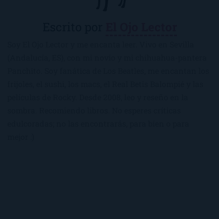
Escrito por
El Ojo Lector
Soy El Ojo Lector y me encanta leer. Vivo en Sevilla
(Andalucía, ES), con mi novio y mi chihuahua-pantera
Panchito. Soy fanática de Los Beatles, me encantan los
frijoles, el sushi, los macs, el Real Betis Balompié y las
películas de Rocky. Desde 2008, leo y reseño en la
sombra. Recomiendo libros. No esperes críticas
edulcoradas; no las encontrarás, para bien o para
mejor :)