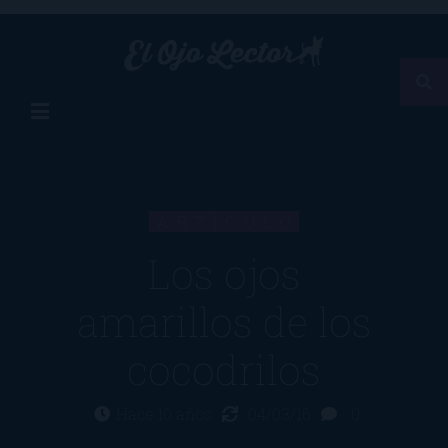
ARTÍCULO
Los ojos
amarillos de los
cocodrilos
Hace 10 años
04/03/16
0