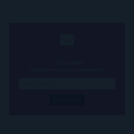
¿Quieres estar al tanto de todo lo que ocurre
en
El Ojo Lector
?
¡Suscríbete a nuestra newsletter!
¡Suscríbeme!