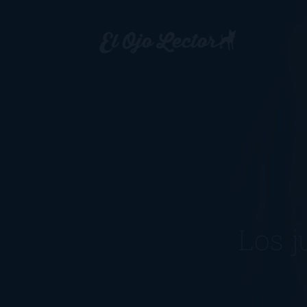
Los j