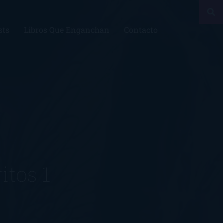
sts
Libros Que Enganchan
Contacto
itos 1