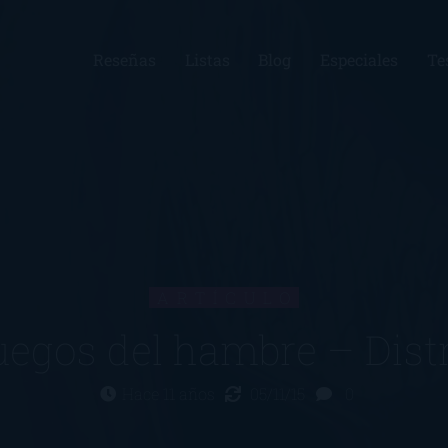
Reseñas
Listas
Blog
Especiales
Te
ARTÍCULO
uegos del hambre – Distr
Hace 11 años
05/11/15
0