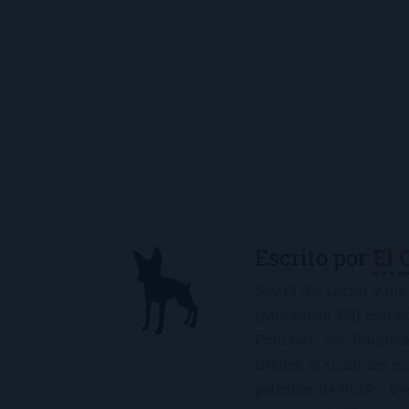
Escrito por
El 
Soy El Ojo Lector y me 
(Andalucía, ES), con 
Panchito. Soy fanática
frijoles, el sushi, los 
películas de Rocky. De