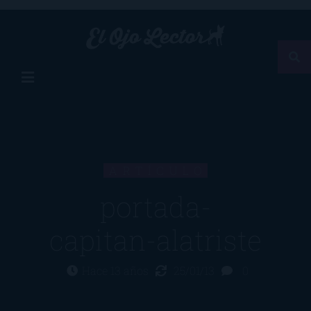
ARTÍCULO
portada-
capitan-alatriste
Hace 13 años
25/01/13
0