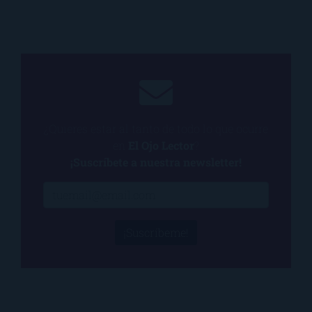
¿Quieres estar al tanto de todo lo que ocurre
en
El Ojo Lector
?
¡Suscríbete a nuestra newsletter!
¡Suscríbeme!