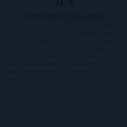
Escrito por
El Ojo Lector
Soy El Ojo Lector y me encanta leer. Vivo en Sevilla
(Andalucía, ES), con mi novio y mi chihuahua-pantera
Panchito. Soy fanática de Los Beatles, me encantan los
frijoles, el sushi, los macs, el Real Betis Balompié y las
películas de Rocky. Desde 2008, leo y reseño en la
sombra. Recomiendo libros. No esperes críticas
edulcoradas; no las encontrarás, para bien o para
mejor :)