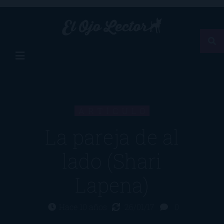
ARTÍCULO
La pareja de al
lado (Shari
Lapena)
Hace 10 años
26/01/17
0