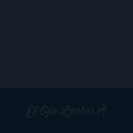
Un lector en la sombra. Escribo por escribir. Recomiendo libros. Blanco