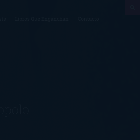
sts
Libros Que Enganchan
Contacto
topolo