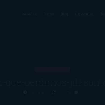
Reseñas
Listas
Blog
Especiales
Te
ARTÍCULO
z-que-perdimos-jill-san
Hace 8 años
01/08/18
0