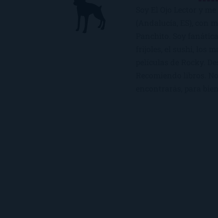
Soy El Ojo Lector y me 
(Andalucía, ES), con 
Panchito. Soy fanática
frijoles, el sushi, los 
películas de Rocky. De
Recomiendo libros. No 
encontrarás, para bien