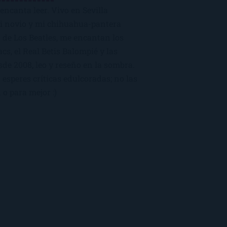
encanta leer. Vivo en Sevilla
mi novio y mi chihuahua-pantera
 de Los Beatles, me encantan los
macs, el Real Betis Balompié y las
sde 2008, leo y reseño en la sombra.
esperes críticas edulcoradas; no las
 o para mejor :)