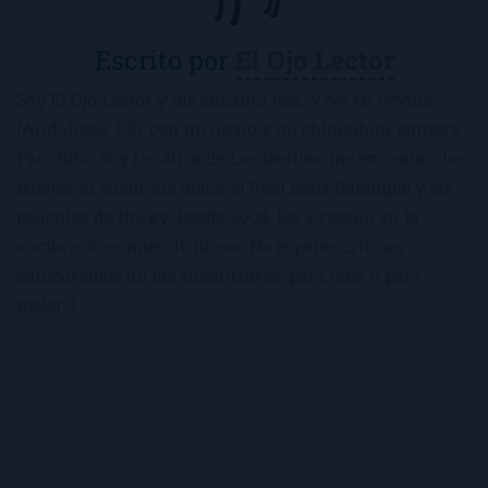
Escrito por
El Ojo Lector
Soy El Ojo Lector y me encanta leer. Vivo en Sevilla
(Andalucía, ES), con mi novio y mi chihuahua-pantera
Panchito. Soy fanática de Los Beatles, me encantan los
frijoles, el sushi, los macs, el Real Betis Balompié y las
películas de Rocky. Desde 2008, leo y reseño en la
sombra. Recomiendo libros. No esperes críticas
edulcoradas; no las encontrarás, para bien o para
mejor :)