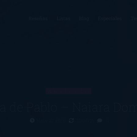
Reseñas
Listas
Blog
Especiales
Te
ARTÍCULO
ca de Pablo – Naiara Do
Hace 10 años
11/07/16
0