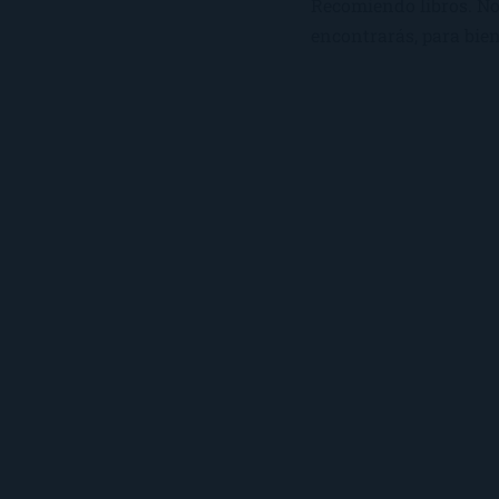
Recomiendo libros. No 
encontrarás, para bien