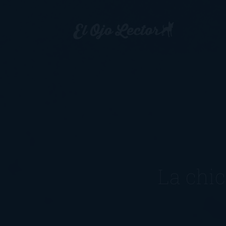
La chi