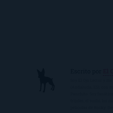
Escrito por
El 
Soy El Ojo Lector y me 
(Andalucía, ES), con 
Panchito. Soy fanática
frijoles, el sushi, los 
películas de Rocky. De