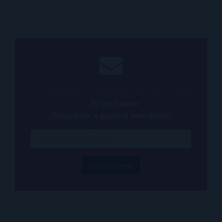
¿Quieres estar al tanto de todo lo que ocurre
en
El Ojo Lector
?
¡Suscríbete a nuestra newsletter!
¡Suscríbeme!