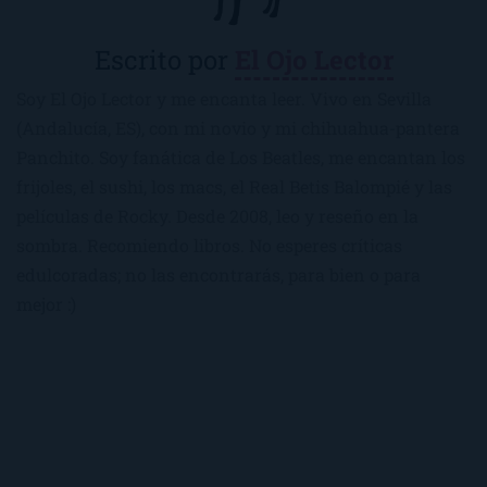
Escrito por
El Ojo Lector
Soy El Ojo Lector y me encanta leer. Vivo en Sevilla
(Andalucía, ES), con mi novio y mi chihuahua-pantera
Panchito. Soy fanática de Los Beatles, me encantan los
frijoles, el sushi, los macs, el Real Betis Balompié y las
películas de Rocky. Desde 2008, leo y reseño en la
sombra. Recomiendo libros. No esperes críticas
edulcoradas; no las encontrarás, para bien o para
mejor :)