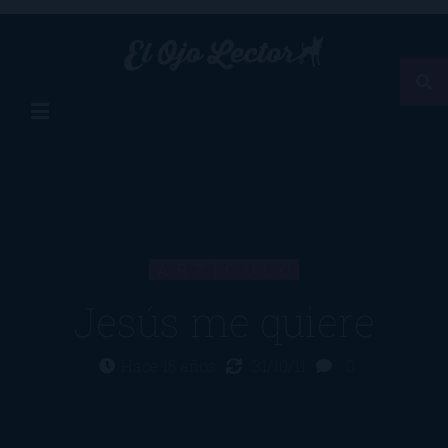
ARTÍCULO
Jesús me quiere
Hace 15 años
31/10/11
0