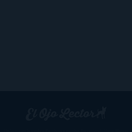
Un lector en la sombra. Escribo por escribir. Recomiendo libros. Blanco