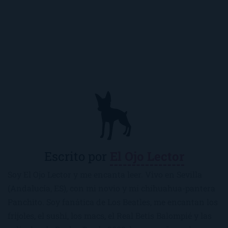
Escrito por
El Ojo Lector
Soy El Ojo Lector y me encanta leer. Vivo en Sevilla
(Andalucía, ES), con mi novio y mi chihuahua-pantera
Panchito. Soy fanática de Los Beatles, me encantan los
frijoles, el sushi, los macs, el Real Betis Balompié y las