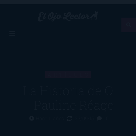
ARTÍCULO
La Historia de O
– Pauline Réage
Hace 11 años
23/09/15
0