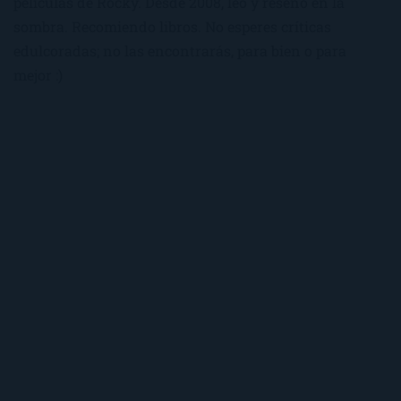
películas de Rocky. Desde 2008, leo y reseño en la
sombra. Recomiendo libros. No esperes críticas
edulcoradas; no las encontrarás, para bien o para
mejor :)