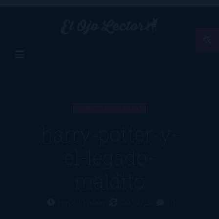
ARTÍCULO
harry-potter-y-
el-legado-
maldito
Hace 10 años
26/12/16
0