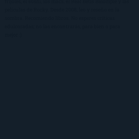
frijoles, el sushi, los macs, el Real Betis Balompié y las
películas de Rocky. Desde 2008, leo y reseño en la
sombra. Recomiendo libros. No esperes críticas
edulcoradas; no las encontrarás, para bien o para
mejor :)