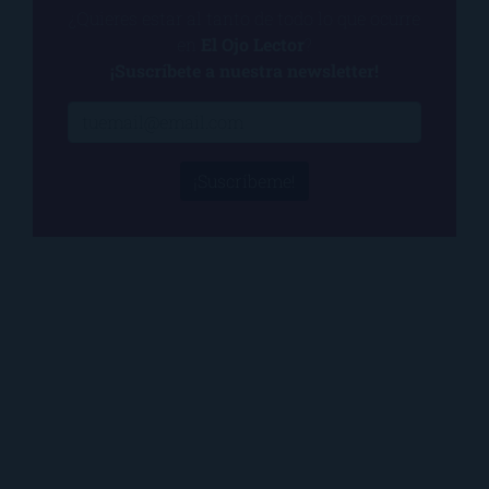
¿Quieres estar al tanto de todo lo que ocurre
en
El Ojo Lector
?
¡Suscríbete a nuestra newsletter!
¡Suscríbeme!