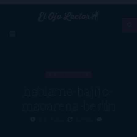
ARTÍCULO
hablame-bajito-
macarena-berlin
Hace 9 años
10/06/17
0