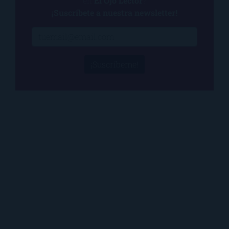
en
El Ojo Lector
?
¡Suscríbete a nuestra newsletter!
¡Suscríbeme!