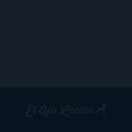
Un lector en la sombra. Escribo por escribir. Recomiendo libros. Blanco