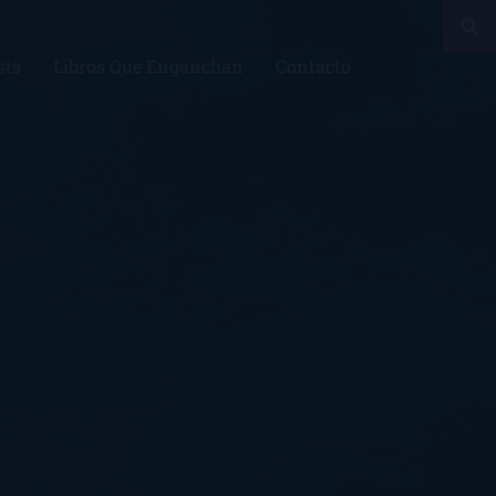
sts
Libros Que Enganchan
Contacto