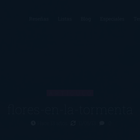
Reseñas
Listas
Blog
Especiales
Te
ARTÍCULO
flores-en-la-tormenta
Hace 13 años
11/05/13
0