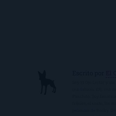
Escrito por
El 
Soy El Ojo Lector y me 
(Andalucía, ES), con 
Panchito. Soy fanática
frijoles, el sushi, los 
películas de Rocky. De