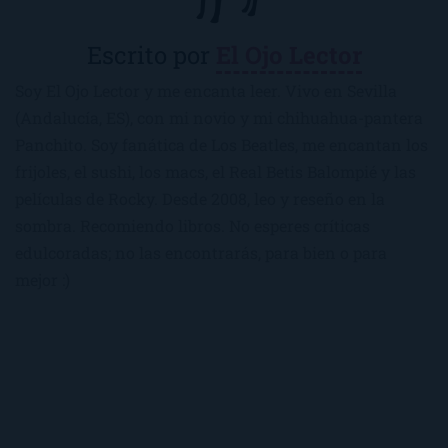
Escrito por
El Ojo Lector
Soy El Ojo Lector y me encanta leer. Vivo en Sevilla
(Andalucía, ES), con mi novio y mi chihuahua-pantera
Panchito. Soy fanática de Los Beatles, me encantan los
frijoles, el sushi, los macs, el Real Betis Balompié y las
películas de Rocky. Desde 2008, leo y reseño en la
sombra. Recomiendo libros. No esperes críticas
edulcoradas; no las encontrarás, para bien o para
mejor :)