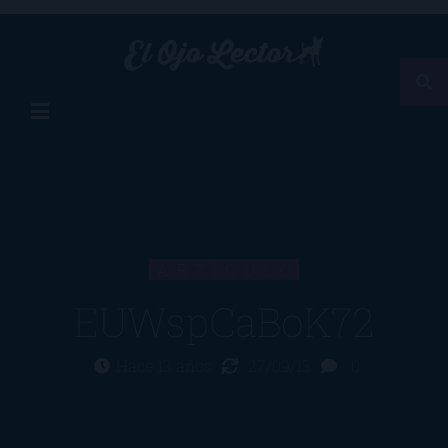
ARTÍCULO
EUWspCaBoK72
Hace 13 años
27/09/13
0