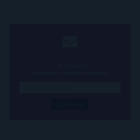
¿Quieres estar al tanto de todo lo que ocurre
en
El Ojo Lector
?
¡Suscríbete a nuestra newsletter!
¡Suscríbeme!