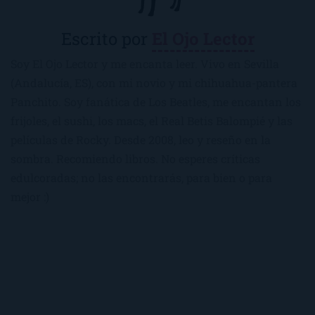
Escrito por
El Ojo Lector
Soy El Ojo Lector y me encanta leer. Vivo en Sevilla
(Andalucía, ES), con mi novio y mi chihuahua-pantera
Panchito. Soy fanática de Los Beatles, me encantan los
frijoles, el sushi, los macs, el Real Betis Balompié y las
películas de Rocky. Desde 2008, leo y reseño en la
sombra. Recomiendo libros. No esperes críticas
edulcoradas; no las encontrarás, para bien o para
mejor :)