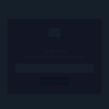
¿Quieres estar al tanto de todo lo que ocurre
en
El Ojo Lector
?
¡Suscríbete a nuestra newsletter!
¡Suscríbeme!