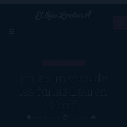
ARTÍCULO
En las manos de
las furias Lauren
Groff
Hace 10 años
26/04/17
0