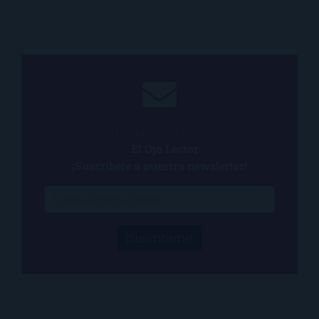
¿Quieres estar al tanto de todo lo que ocurre
en
El Ojo Lector
?
¡Suscríbete a nuestra newsletter!
¡Suscríbeme!