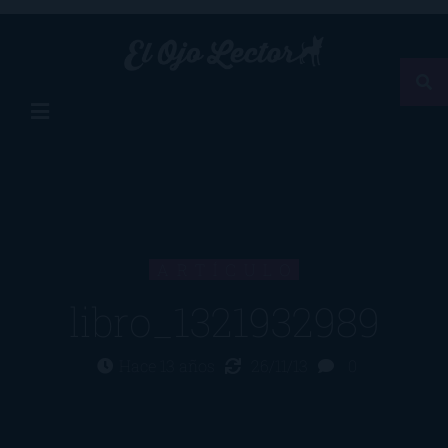
ARTÍCULO
libro_1321932989
Hace 13 años
26/11/13
0