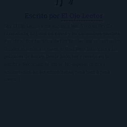
Escrito por
El Ojo Lector
Soy El Ojo Lector y me encanta leer. Vivo en Sevilla
(Andalucía, ES), con mi novio y mi chihuahua-pantera
Panchito. Soy fanática de Los Beatles, me encantan los
frijoles, el sushi, los macs, el Real Betis Balompié y las
películas de Rocky. Desde 2008, leo y reseño en la
sombra. Recomiendo libros. No esperes críticas
edulcoradas; no las encontrarás, para bien o para
mejor :)