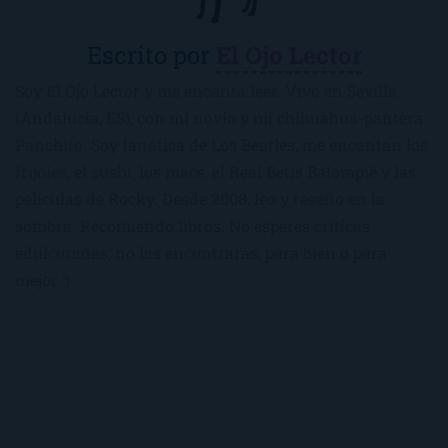
Escrito por
El Ojo Lector
Soy El Ojo Lector y me encanta leer. Vivo en Sevilla
(Andalucía, ES), con mi novio y mi chihuahua-pantera
Panchito. Soy fanática de Los Beatles, me encantan los
frijoles, el sushi, los macs, el Real Betis Balompié y las
películas de Rocky. Desde 2008, leo y reseño en la
sombra. Recomiendo libros. No esperes críticas
edulcoradas; no las encontrarás, para bien o para
mejor :)