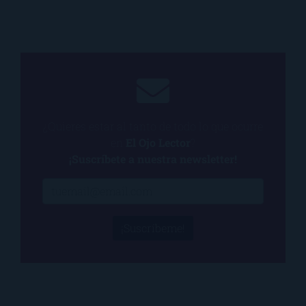
¿Quieres estar al tanto de todo lo que ocurre
en
El Ojo Lector
?
¡Suscríbete a nuestra newsletter!
¡Suscríbeme!