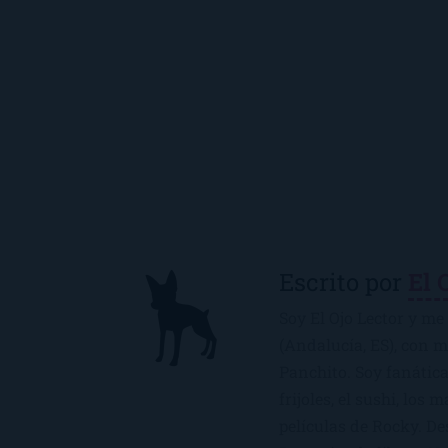
Escrito por
El 
Soy El Ojo Lector y me 
(Andalucía, ES), con 
Panchito. Soy fanática
frijoles, el sushi, los 
películas de Rocky. De