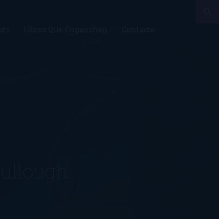
sts
Libros Que Enganchan
Contacto
cullough