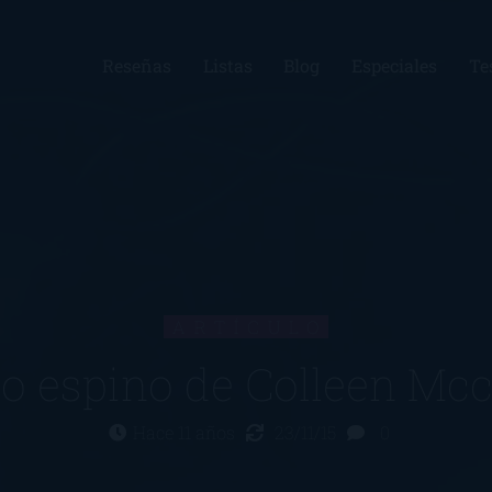
Reseñas
Listas
Blog
Especiales
Te
ARTÍCULO
ro espino de Colleen Mc
Hace 11 años
23/11/15
0