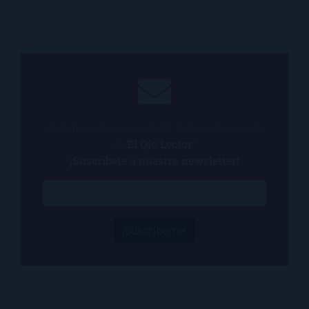
¿Quieres estar al tanto de todo lo que ocurre
en
El Ojo Lector
?
¡Suscríbete a nuestra newsletter!
¡Suscríbeme!