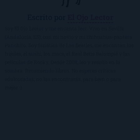
Escrito por
El Ojo Lector
Soy El Ojo Lector y me encanta leer. Vivo en Sevilla
(Andalucía, ES), con mi novio y mi chihuahua-pantera
Panchito. Soy fanática de Los Beatles, me encantan los
frijoles, el sushi, los macs, el Real Betis Balompié y las
películas de Rocky. Desde 2008, leo y reseño en la
sombra. Recomiendo libros. No esperes críticas
edulcoradas; no las encontrarás, para bien o para
mejor :)