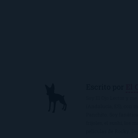
Escrito por
El 
Soy El Ojo Lector y me 
(Andalucía, ES), con 
Panchito. Soy fanática
frijoles, el sushi, los 
películas de Rocky. De