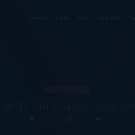
Reseñas
Listas
Blog
Especiales
Te
ARTÍCULO
umb_generated_thumbn
Hace 11 años
18/09/15
0