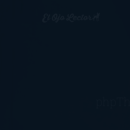
phpTh