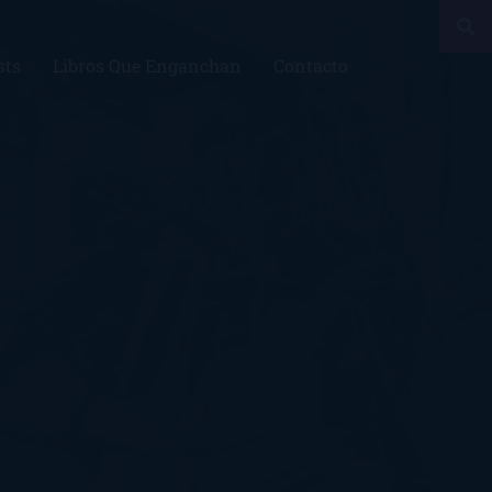
sts
Libros Que Enganchan
Contacto