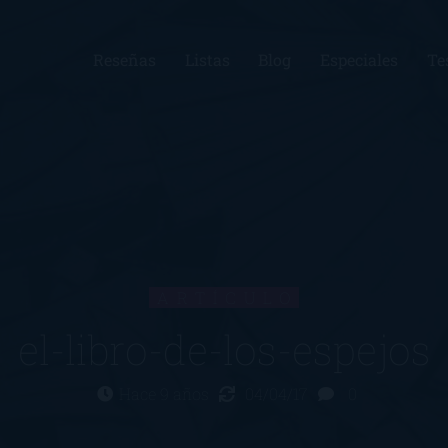
Reseñas
Listas
Blog
Especiales
Te
ARTÍCULO
el-libro-de-los-espejos
Hace 9 años
04/04/17
0