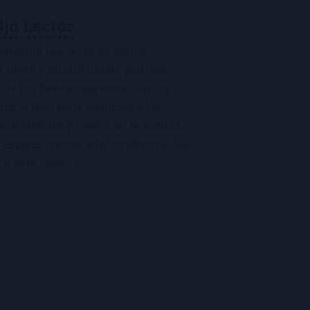
Ojo Lector
encanta leer. Vivo en Sevilla
mi novio y mi chihuahua-pantera
 de Los Beatles, me encantan los
macs, el Real Betis Balompié y las
sde 2008, leo y reseño en la sombra.
esperes críticas edulcoradas; no las
 o para mejor :)