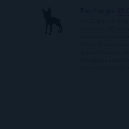
Escrito por
El 
Soy El Ojo Lector y me 
(Andalucía, ES), con 
Panchito. Soy fanática
frijoles, el sushi, los 
películas de Rocky. De
Recomiendo libros. No 
encontrarás, para bien