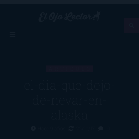
ARTÍCULO
el-dia-que-dejo-
de-nevar-en-
alaska
Hace 9 años
22/10/17
0