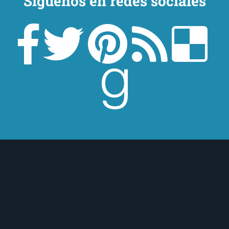
Síguenos en redes sociales